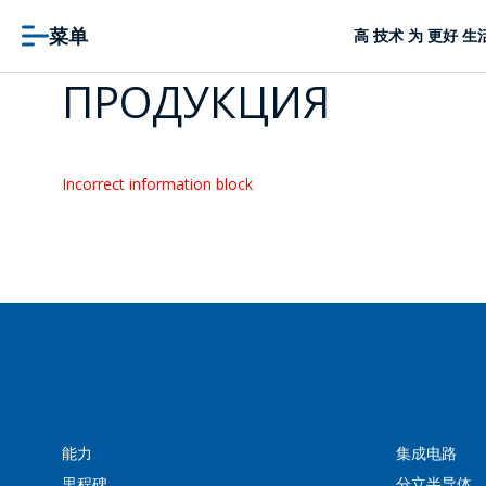
菜单
高 技术 为 更好 生
ПРОДУКЦИЯ
Incorrect information block
能力
集成电路
里程碑
分立半导体