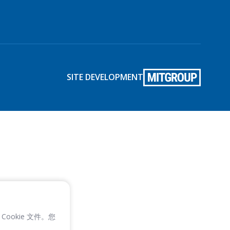
SITE DEVELOPMENT
Cookie 文件。您