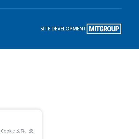
SITE DEVELOPMENT
Cookie 文件。您