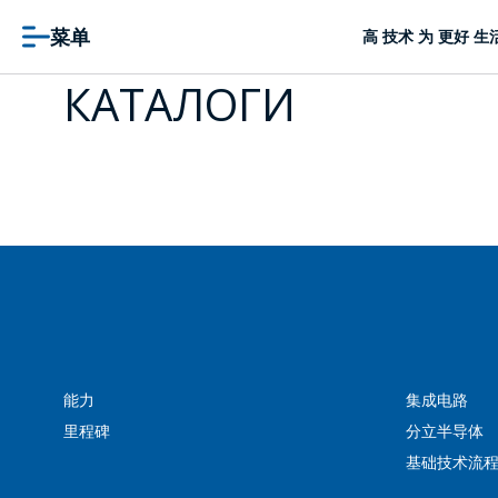
菜单
高 技术 为 更好 生
КАТАЛОГИ
能力
集成电路
里程碑
分立半导体
基础技术流