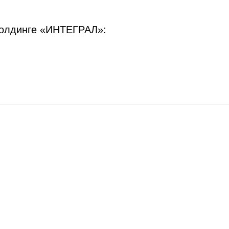
холдинге «ИНТЕГРАЛ»: