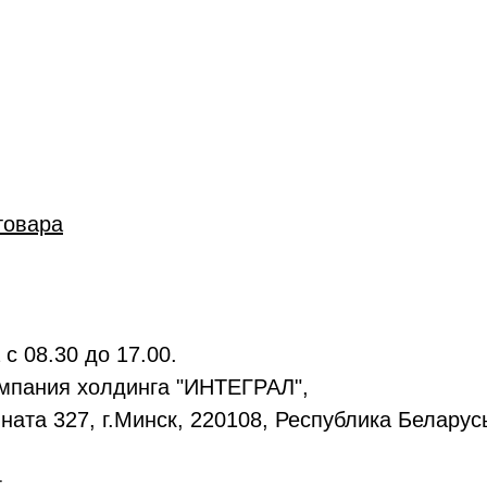
товара
а с
08.30 до 17.00.
мпания холдинга "ИНТЕГРАЛ",
мната 327, г.Минск, 220108, Республика Беларус
.