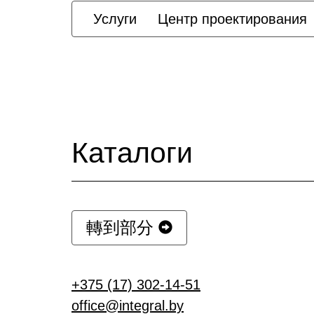
Услуги
Центр проектирования
Каталоги
轉到部分
+375 (17) 302-14-51
office@integral.by