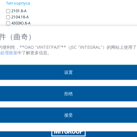
Тип корпуса
2101.8-А
電子郵件
*
2104.18-А
4303Ю.8-А
МS-013АВ
 文件（曲奇）
感興趣的產品/服務
性，**ОАО "ИНТЕГРАЛ"**（JSC "INTEGRAL"）的网站上使用了 
文件处理政策
中了解更多信息。
Incorrect information block
设置
信息
*
拒绝
接受
*
- required fields
SITE DEVELOPMENT
SEND